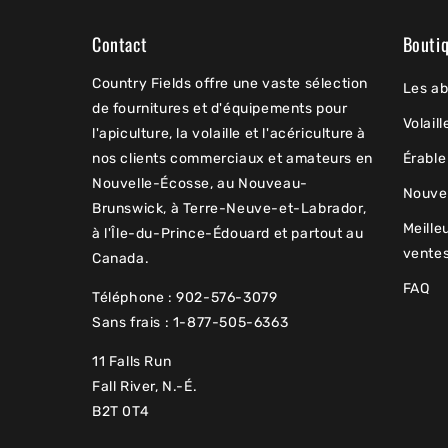
Contact
Bouti
Country Fields offre une vaste sélection
Les ab
de fournitures et d'équipements pour
Volaill
l'apiculture, la volaille et l'acériculture à
nos clients commerciaux et amateurs en
Érable
Nouvelle-Écosse, au Nouveau-
Nouve
Brunswick, à Terre-Neuve-et-Labrador,
Meille
à l'Île-du-Prince-Édouard et partout au
vente
Canada.
FAQ
Téléphone : 902-576-3079
Sans frais : 1-877-505-6363
11 Falls Run
Fall River, N.-É.
B2T 0T4