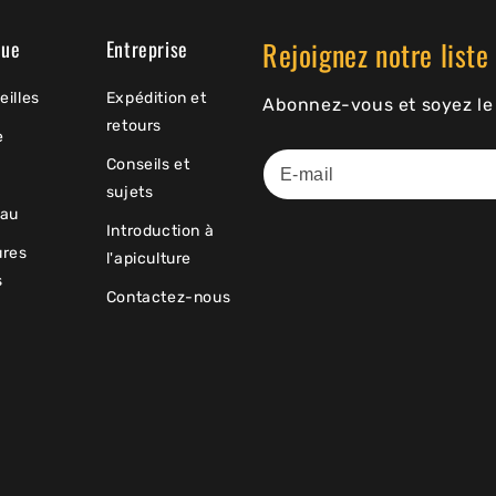
Rejoignez notre liste 
que
Entreprise
eilles
Expédition et
Abonnez-vous et soyez le 
retours
e
Conseils et
sujets
au
Introduction à
ures
l'apiculture
s
Contactez-nous