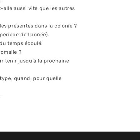
-elle aussi vite que les autres
ales présentes dans la colonie ?
période de l'année).
 du temps écoulé.
nomalie ?
r tenir jusqu'à la prochaine
type, quand, pour quelle
.