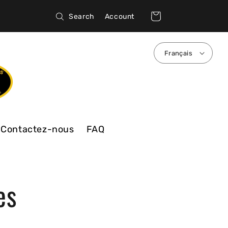
Connexion
Panier
Search
Account
Français
Contactez-nous
FAQ
es