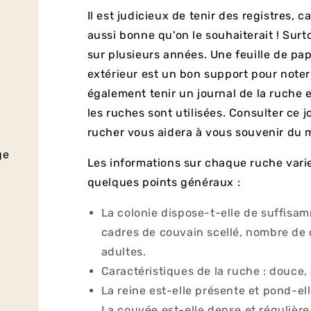
Il est judicieux de tenir des registres, 
aussi bonne qu'on le souhaiterait ! Surt
sur plusieurs années. Une feuille de pap
extérieur est un bon support pour note
également tenir un journal de la ruche e
les ruches sont utilisées. Consulter ce 
rucher vous aidera à vous souvenir du m
ge
Les informations sur chaque ruche varien
quelques points généraux :
La colonie dispose-t-elle de suffis
cadres de couvain scellé, nombre de 
adultes.
Caractéristiques de la ruche : douce, 
La reine est-elle présente et pond-el
La couvée est-elle dense et régulière