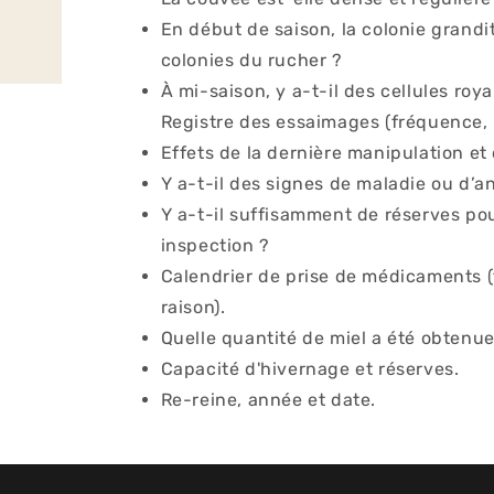
En début de saison, la colonie grandit
colonies du rucher ?
À mi-saison, y a-t-il des cellules roy
Registre des essaimages (fréquence, 
Effets de la dernière manipulation et
Y a-t-il des signes de maladie ou d’a
Y a-t-il suffisamment de réserves pou
inspection ?
Calendrier de prise de médicaments (
raison).
Quelle quantité de miel a été obtenue
Capacité d'hivernage et réserves.
Re-reine, année et date.