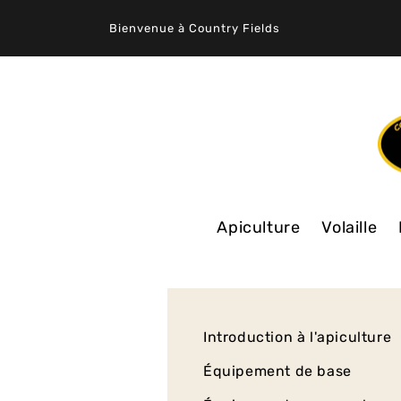
ET
PASSER
Bienvenue à Country Fields
AU
CONTENU
Apiculture
Volaille
Introduction à l'apiculture
Équipement de base