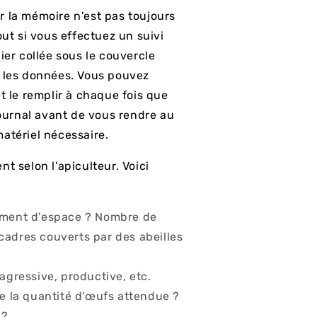
car la mémoire n'est pas toujours
out si vous effectuez un suivi
ier collée sous le couvercle
r les données. Vous pouvez
t le remplir à chaque fois que
journal avant de vous rendre au
atériel nécessaire.
t selon l'apiculteur. Voici
amment d'espace ? Nombre de
cadres couverts par des abeilles
agressive, productive, etc.
le la quantité d'œufs attendue ?
 ?