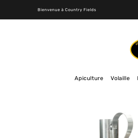
ET
PASSER
Bienvenue à Country Fields
AU
CONTENU
Apiculture
Volaille
PASSER AUX
INFORMATIONS
PRODUITS