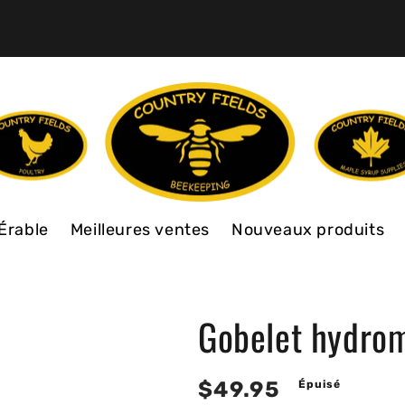
Érable
Meilleures ventes
Nouveaux produits
Gobelet hydrom
Prix
$49.95
Épuisé