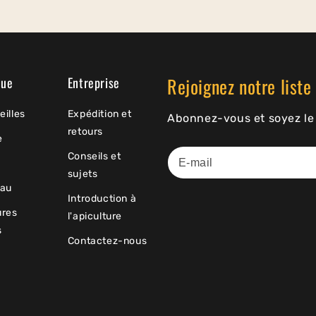
Rejoignez notre liste 
que
Entreprise
eilles
Expédition et
Abonnez-vous et soyez le 
retours
e
Conseils et
sujets
au
Introduction à
ures
l'apiculture
s
Contactez-nous