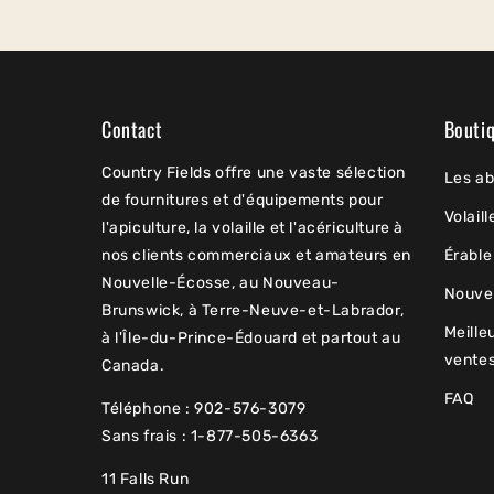
Contact
Bouti
Country Fields offre une vaste sélection
Les ab
de fournitures et d'équipements pour
Volaill
l'apiculture, la volaille et l'acériculture à
nos clients commerciaux et amateurs en
Érable
Nouvelle-Écosse, au Nouveau-
Nouve
Brunswick, à Terre-Neuve-et-Labrador,
Meille
à l'Île-du-Prince-Édouard et partout au
vente
Canada.
FAQ
Téléphone : 902-576-3079
Sans frais : 1-877-505-6363
11 Falls Run