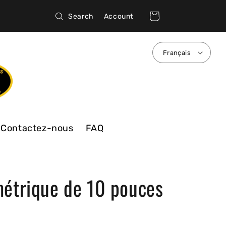
Connexion
Panier
Search
Account
Français
Contactez-nous
FAQ
étrique de 10 pouces