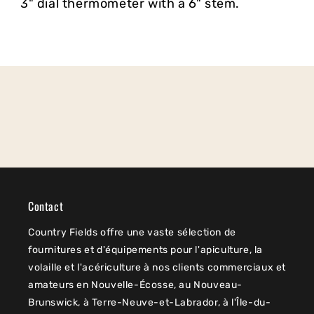
3" dial thermometer with a 6" stem.
Contact
Country Fields offre une vaste sélection de
fournitures et d'équipements pour l'apiculture, la
volaille et l'acériculture à nos clients commerciaux et
amateurs en Nouvelle-Écosse, au Nouveau-
Brunswick, à Terre-Neuve-et-Labrador, à l'Île-du-