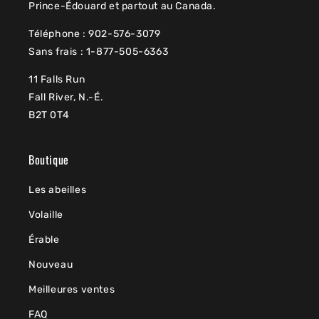
Prince-Édouard et partout au Canada.
Téléphone : 902-576-3079
Sans frais : 1-877-505-6363
11 Falls Run
Fall River, N.-É.
B2T 0T4
Boutique
Les abeilles
Volaille
Érable
Nouveau
Meilleures ventes
FAQ