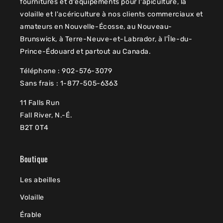
fournitures et d'équipements pour l'apiculture, la
volaille et l'acériculture à nos clients commerciaux et
amateurs en Nouvelle-Écosse, au Nouveau-
Brunswick, à Terre-Neuve-et-Labrador, à l'Île-du-
Prince-Édouard et partout au Canada.
Téléphone : 902-576-3079
Sans frais : 1-877-505-6363
11 Falls Run
Fall River, N.-É.
B2T 0T4
Boutique
Les abeilles
Volaille
Érable