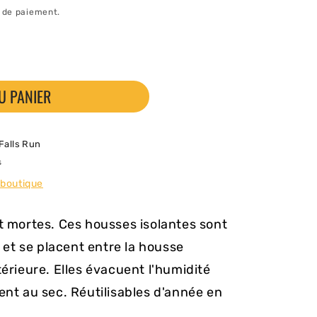
e de paiement.
U PANIER
 Falls Run
s
 boutique
nt mortes. Ces housses isolantes sont
e et se placent entre la housse
térieure. Elles évacuent l'humidité
ent au sec. Réutilisables d'année en