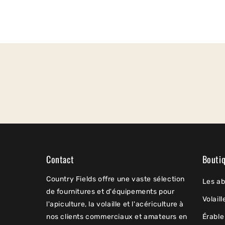
Contact
Bouti
Country Fields offre une vaste sélection
Les ab
de fournitures et d'équipements pour
Volaill
l'apiculture, la volaille et l'acériculture à
nos clients commerciaux et amateurs en
Érable