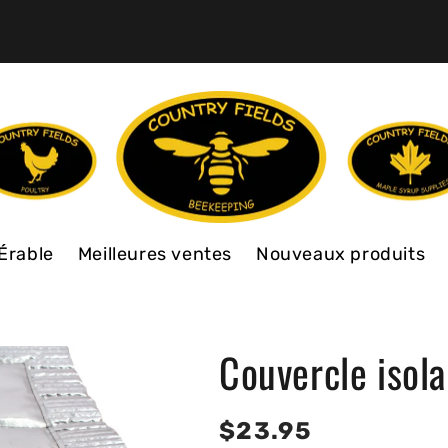
Érable
Meilleures ventes
Nouveaux produits
Couvercle isol
Prix
$23.95