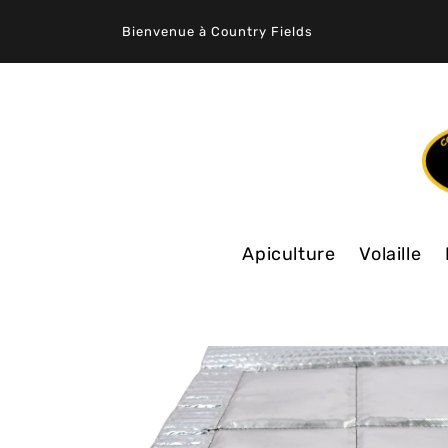
ET
PASSER
Bienvenue à Country Fields
AU
CONTENU
Apiculture
Volaille
PASSER AUX
INFORMATIONS
PRODUITS