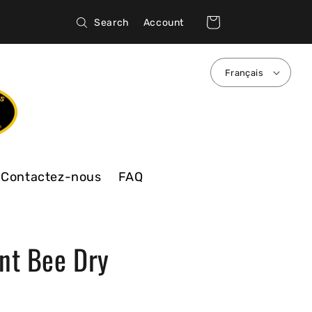
Connexion
Panier
Search
Account
Français
Contactez-nous
FAQ
ant Bee Dry