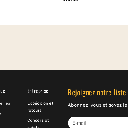
Rejoignez notre liste 
que
Entreprise
eilles
Expédition et
Abonnez-vous et soyez le 
retours
e
Conseils et
sujets