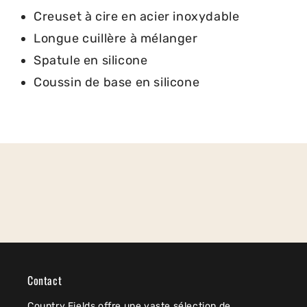
Creuset à cire en acier inoxydable
Longue cuillère à mélanger
Spatule en silicone
Coussin de base en silicone
Contact
Country Fields offre une vaste sélection de