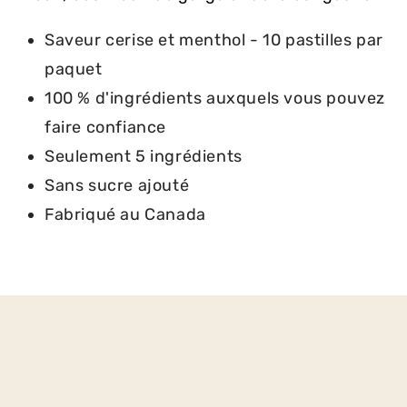
et
et
menthol
menthol
Saveur cerise et menthol - 10 pastilles par
paquet
100 % d'ingrédients auxquels vous pouvez
faire confiance
Seulement 5 ingrédients
Sans sucre ajouté
Fabriqué au Canada