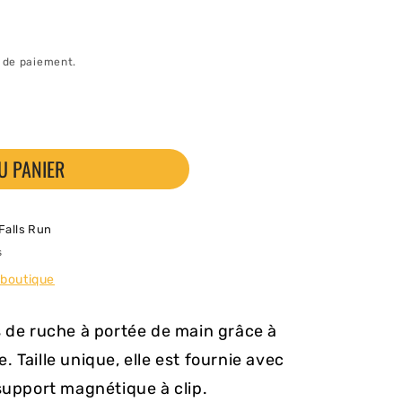
e de paiement.
U PANIER
 Falls Run
s
 boutique
s de ruche à portée de main grâce à
 Taille unique, elle est fournie avec
 support magnétique à clip.