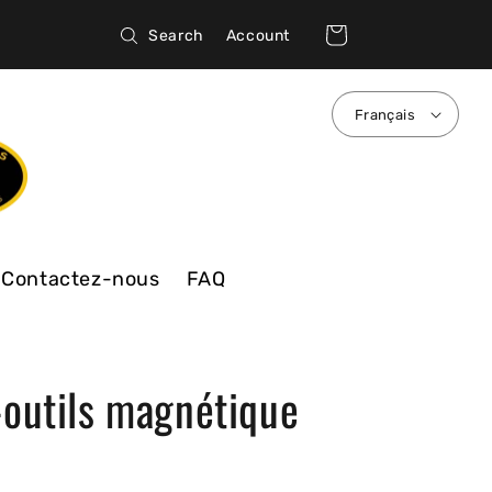
Connexion
Panier
Search
Account
Français
Contactez-nous
FAQ
-outils magnétique