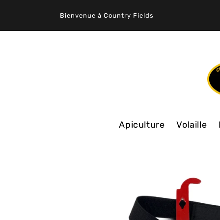
ET
PASSER
Bienvenue à Country Fields
AU
CONTENU
Apiculture
Volaille
PASSER AUX
INFORMATIONS
PRODUITS