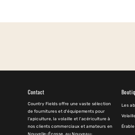
Contact
Bouti
Country Fields offre une vaste sélection
Les ab
de fournitures et d'équipements pour
Volaill
l'apiculture, la volaille et l'acériculture à
nos clients commerciaux et amateurs en
Érable
Nouvelle-Écosse, au Nouveau-