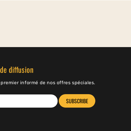
de diffusion
premier informé de nos offres spéciales.
SUBSCRIBE