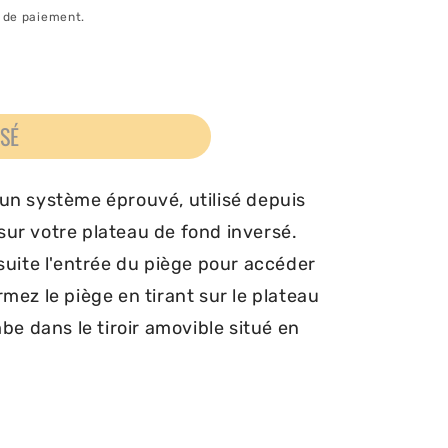
e de paiement.
ISÉ
 un système éprouvé, utilisé depuis
sur votre plateau de fond inversé.
nsuite l'entrée du piège pour accéder
rmez le piège en tirant sur le plateau
mbe dans le tiroir amovible situé en