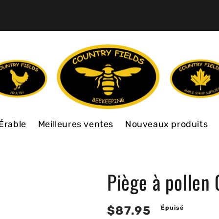
Érable
Meilleures ventes
Nouveaux produits
Piège à pollen
Prix
$87.95
Épuisé