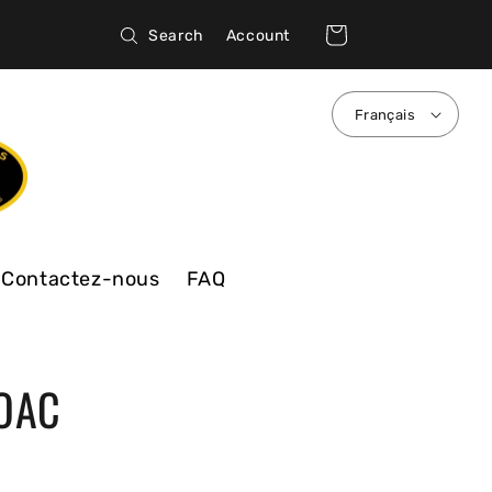
Connexion
Panier
Search
Account
Français
Contactez-nous
FAQ
 OAC