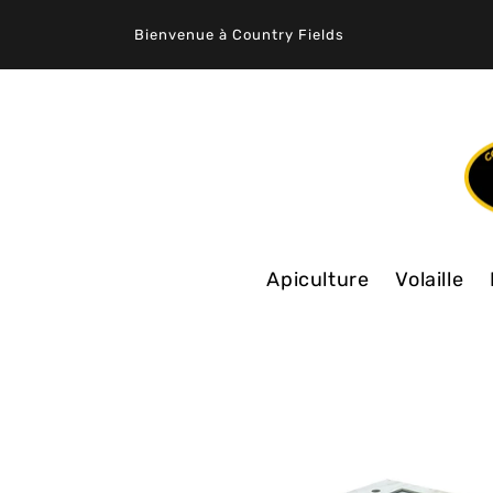
ET
PASSER
Bienvenue à Country Fields
AU
CONTENU
Apiculture
Volaille
PASSER AUX
INFORMATIONS
PRODUITS