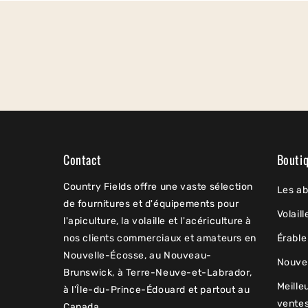
Contact
Bouti
Country Fields offre une vaste sélection
Les ab
de fournitures et d'équipements pour
Volaill
l'apiculture, la volaille et l'acériculture à
nos clients commerciaux et amateurs en
Érable
Nouvelle-Écosse, au Nouveau-
Nouve
Brunswick, à Terre-Neuve-et-Labrador,
Meille
à l'Île-du-Prince-Édouard et partout au
vente
Canada.