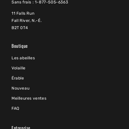
Sans frais : 1-877-505-6363
11 Falls Run
Fall River, N.-É.
B2T 0T4
Boutique
Les abeilles
Volaille
Érable
Nouveau
Meilleures ventes
FAQ
Entreprise