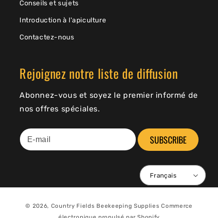
Conseils et sujets
Introduction à l'apiculture
Contactez-nous
Rejoignez notre liste de diffusion
Abonnez-vous et soyez le premier informé de
nos offres spéciales.
SUBSCRIBE
Français
© 2026,
Country Fields Beekeeping Supplies
Commerce
électronique propulsé par Shopify