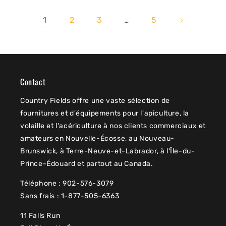
1
2
3
5
…
Contact
Country Fields offre une vaste sélection de
fournitures et d'équipements pour l'apiculture, la
volaille et l'acériculture à nos clients commerciaux et
amateurs en Nouvelle-Écosse, au Nouveau-
Brunswick, à Terre-Neuve-et-Labrador, à l'Île-du-
Prince-Édouard et partout au Canada.
Téléphone : 902-576-3079
Sans frais : 1-877-505-6363
11 Falls Run