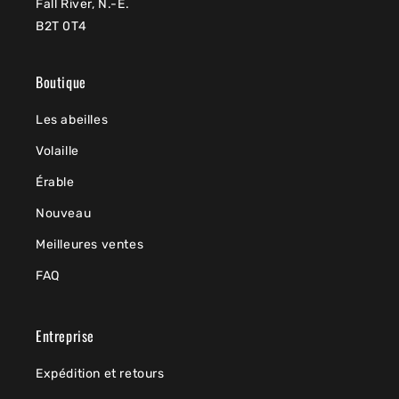
Fall River, N.-É.
B2T 0T4
Boutique
Les abeilles
Volaille
Érable
Nouveau
Meilleures ventes
FAQ
Entreprise
Expédition et retours